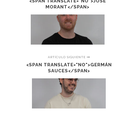
<SPAN TRANSLATE="NO">JOSE
MORANT</SPAN>
ARTÍCULO SIGUIENTE
<SPAN TRANSLATE="NO">GERMÁN
SAUCES</SPAN>