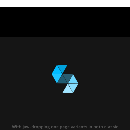
With jaw-dropping one page variants in both classic